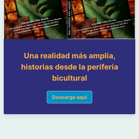
Una realidad más amplia,
historias desde la periferia
bicultural
Descarga aquí