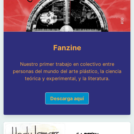
Fanzine
Nuestro primer trabajo en colectivo entre
personas del mundo del arte plástico, la ciencia
teórica y experimental, y la literatura.
Descarga aquí